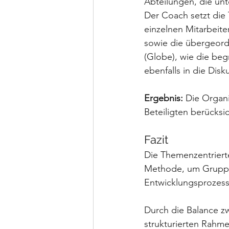
Abteilungen, die unt
Der Coach setzt die
einzelnen Mitarbeite
sowie die übergeordn
(Globe), wie die begr
ebenfalls in die Dis
Ergebnis:
 Die Organi
Beteiligten berücksi
Fazit
Die Themenzentrierte
Methode, um Gruppen
Entwicklungsprozess
Durch die Balance z
strukturierten Rahme