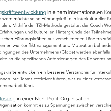
gskräfteentwicklung
 in einem internationalen K
Konzern möchte seine Führungskräfte in interkultureller
ulen. Mithilfe der TZI-Methode gestaltet der Coach Wo
n Erfahrungen und kulturellen Hintergründe der Teilnehm
wischen Führungskräften aus verschiedenen Ländern stär
emen wie Konfliktmanagement und Motivation behandeln
ngungen des Unternehmens (Globe) werden ebenfalls b
alte an die spezifischen Anforderungen des Konzerns a
gskräfte entwickeln ein besseres Verständnis für interkul
nen ihre Teams effektiver führen, was zu einer verbesse
mmenarbeit führt.
tlösung
 in einer Non-Profit-Organisation
-Organisation kommt es zu Spannungen zwischen verschi