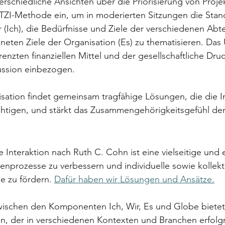
erschiedliche Ansichten über die Priorisierung von Proje
 TZI-Methode ein, um in moderierten Sitzungen die Stan
r (Ich), die Bedürfnisse und Ziele der verschiedenen Abte
eten Ziele der Organisation (Es) zu thematisieren. Das
enzten finanziellen Mittel und der gesellschaftliche Druc
kussion einbezogen.
sation findet gemeinsam tragfähige Lösungen, die die In
chtigen, und stärkt das Zusammengehörigkeitsgefühl der 
 Interaktion nach Ruth C. Cohn ist eine vielseitige und e
prozesse zu verbessern und individuelle sowie kollekt
e zu fördern. 
Dafür haben wir Lösungen und Ansätze.
wischen den Komponenten Ich, Wir, Es und Globe bietet 
n, der in verschiedenen Kontexten und Branchen erfolgr