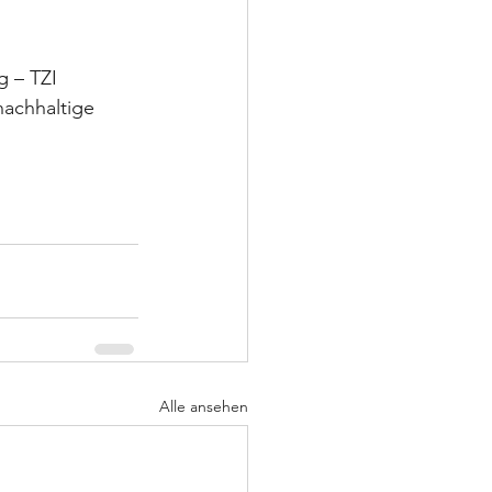
 – TZI 
nachhaltige 
Alle ansehen