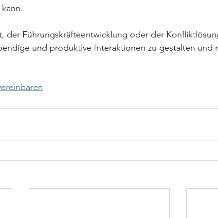
kann. 
, der Führungskräfteentwicklung oder der Konfliktlösung
ebendige und produktive Interaktionen zu gestalten und 
vereinbaren