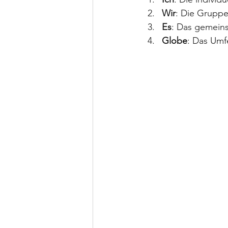
Wir
: Die Grupp
Es
: Das gemein
Globe
: Das Umf