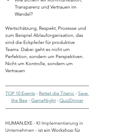
Transparenz und Vertrauen im 
Wandel?
Wertschätzung, Respekt, Prozesse und 
zum Beispiel Ablauforganisation, das 
sind die Eckpfeiler für produktive 
Teams. Dabei geht es nicht um 
Perfektion, sondern um Perspektiven. 
Nicht um Kontrolle, sondern um 
Vertrauen
TOP 10 Events
 - 
Rettet die Titanic
 - 
Save 
the Bee
 - 
GameNight
 - 
QuizDinner
HUMAN.EXE - 
KI Implementierung in 
Unternehmen -
 ist ein Workshop für 