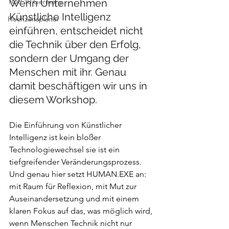
TOP 10 Germany
Wenn Unternehmen 
Künstliche Intelligenz 
Hochzeitsplaner
einführen, entscheidet nicht 
die Technik über den Erfolg, 
sondern der Umgang der 
Menschen mit ihr. Genau 
damit beschäftigen wir uns in 
diesem Workshop.
Die Einführung von Künstlicher 
Intelligenz ist kein bloßer 
Technologiewechsel sie ist ein 
tiefgreifender Veränderungsprozess. 
Und genau hier setzt HUMAN.EXE an: 
mit Raum für Reflexion, mit Mut zur 
Auseinandersetzung und mit einem 
klaren Fokus auf das, was möglich wird, 
wenn Menschen Technik nicht nur 