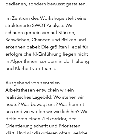
bedienen, sondern bewusst gestalten.
Im Zentrum des Workshops steht eine 
strukturierte SWOT-Analyse: Wir 
schauen gemeinsam auf Stärken, 
Schwächen, Chancen und Risiken und 
erkennen dabei: Die größten Hebel für 
erfolgreiche KI-Einführung liegen nicht 
in Algorithmen, sondern in der Haltung 
und Klarheit von Teams.
Ausgehend von zentralen 
Arbeitsthesen entwickeln wir ein 
realistisches Lagebild: Wo stehen wir 
heute? Was bewegt uns? Was hemmt 
uns und wo wollen wir wirklich hin? Wir 
definieren einen Zielkorridor, der 
Orientierung schafft und Prioritäten 
klärt. Und wir diskutieren offen, welche 