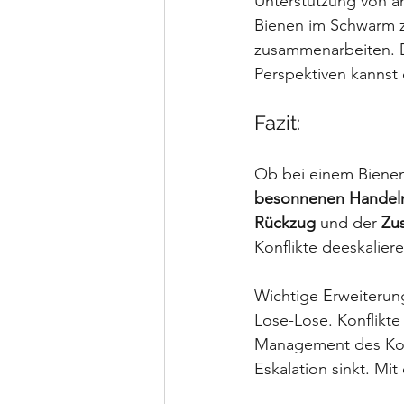
Unterstützung von a
Bienen im Schwarm z
zusammenarbeiten. 
Perspektiven kannst 
Fazit:
Ob bei einem Bienena
besonnenen Handel
Rückzug
 und der 
Zu
Konflikte deeskalier
Wichtige Erweiterung
Lose-Lose. Konflikte
Management des Konfl
Eskalation sinkt. Mi