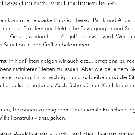
nd lass dich nicht von Emotionen leiten
en kommt eine starke Emotion hervor Panik und Angst , 
ionen das Problem nur. Hektische Bewegungen und Schr
nen Gefahr, wodurch der Angriff intensiver wird. Wer ruhi
e Situation in den Griff zu bekommen.
ams
: In Konflikten neigen wir auch dazu, emotional zu re
ensinstinketen" leiten zu lassen. Aber wie bei einem Bi
 eine Lösung. Es ist wichtig, ruhig zu bleiben und die Sit
u handelst. Emotionale Ausbrüche können Konflikte oft 
chten, besonnen zu reagieren, um rationale Entscheidung
likt konstruktiv anzugehen.
deine Reaktionen - Nicht auf die Bienen eins