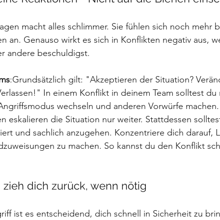
agen macht alles schlimmer. Sie fühlen sich noch mehr 
en an. Genauso wirkt es sich in Konflikten negativ aus, 
r andere beschuldigst.
ams
:Grundsätzlich gilt: "Akzeptieren der Situation? Verä
erlassen!" In einem Konflikt in deinem Team solltest du 
n Angriffsmodus wechseln und anderen Vorwürfe machen.
 eskalieren die Situation nur weiter. Stattdessen sollte
lliert und sachlich anzugehen. Konzentriere dich darauf,
ldzuweisungen zu machen. So kannst du den Konflikt sch
 zieh dich zurück, wenn nötig
iff ist es entscheidend, dich schnell in Sicherheit zu br