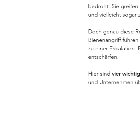
bedroht. Sie greifen
und vielleicht sogar 
Doch genau diese Rea
Bienenangriff führe
zu einer Eskalation.
entschärfen.
Hier sind 
vier wichti
und Unternehmen üb