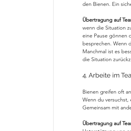
den Bienen. Ein sich
Übertragung auf Te
wenn die Situation z
eine Pause gönnen o
besprechen. Wenn di
Manchmal ist es bes
die Situation zurüc
4. Arbeite im Tea
Bienen greifen oft a
Wenn du versuchst, ei
Gemeinsam mit andere
Übertragung auf Te