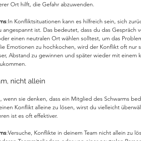
erer Ort hilft, die Gefahr abzuwenden.
ams
:In Konfliktsituationen kann es hilfreich sein, sich zur
u angespannt ist. Das bedeutet, dass du das Gespräch ve
der einen neutralen Ort wählen solltest, um das Proble
e Emotionen zu hochkochen, wird der Konflikt oft nur s
ser, Abstand zu gewinnen und später wieder mit einem k
kzukommen.
m, nicht allein
n, wenn sie denken, dass ein Mitglied des Schwarms bed
nen Konflikt alleine zu lösen, wirst du vielleicht überwält
n ist es oft effektiver.
ams
:Versuche, Konflikte in deinem Team nicht allein zu lös