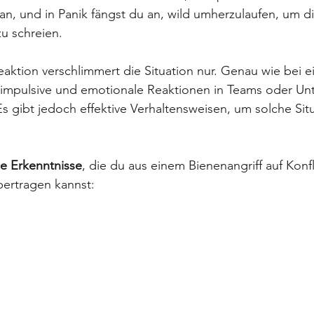
 an, und in Panik fängst du an, wild umherzulaufen, um d
zu schreien. 
ktion verschlimmert die Situation nur. Genau wie bei e
n impulsive und emotionale Reaktionen in Teams oder Un
 Es gibt jedoch effektive Verhaltensweisen, um solche Sit
ge Erkenntnisse
, die du aus einem Bienenangriff auf Konfl
ertragen kannst: