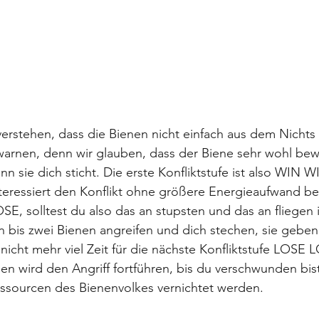
 verstehen, dass die Bienen nicht einfach aus dem Nichts 
arnen, denn wir glauben, dass der Biene sehr wohl bewu
nn sie dich sticht. Die erste Konfliktstufe ist also WIN W
interessiert den Konflikt ohne größere Energieaufwand be
E, solltest du also das an stupsten und das an fliegen 
 bis zwei Bienen angreifen und dich stechen, sie geben 
nicht mehr viel Zeit für die nächste Konfliktstufe LOSE 
 wird den Angriff fortführen, bis du verschwunden bist
essourcen des Bienenvolkes vernichtet werden.