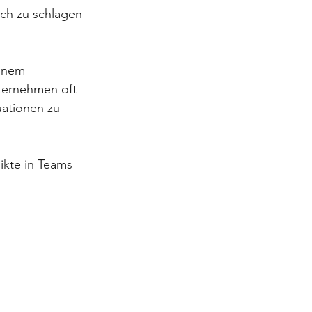
ich zu schlagen 
inem 
ternehmen oft 
uationen zu 
ikte in Teams 