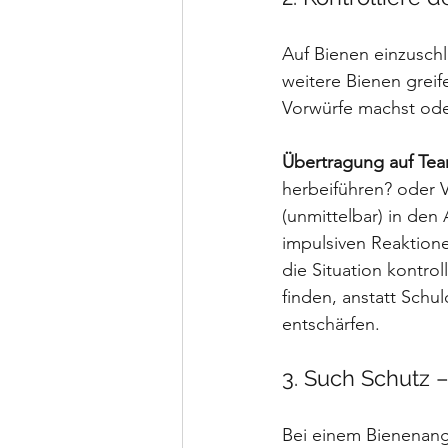
Auf Bienen einzuschl
weitere Bienen greif
Vorwürfe machst ode
Übertragung auf Te
herbeiführen? oder V
(unmittelbar) in de
impulsiven Reaktionen
die Situation kontro
finden, anstatt Schu
entschärfen.
3. Such Schutz –
Bei einem Bienenangr