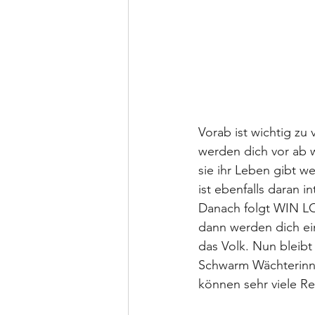
Vorab ist wichtig zu
werden dich vor ab w
sie ihr Leben gibt we
ist ebenfalls daran 
Danach folgt WIN LOS
dann werden dich ein
das Volk. Nun bleibt 
Schwarm Wächterinnen
können sehr viele R