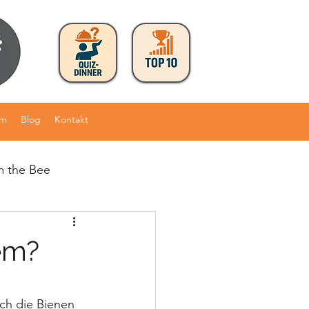
am
Blog
Kontakt
m the Bee
lem?
ich die Bienen 