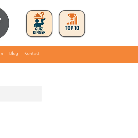
am
Blog
Kontakt