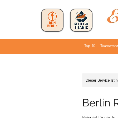
Top 10
Teamevent
Dieser Service ist 
Berlin 
Beispiel für ein Te